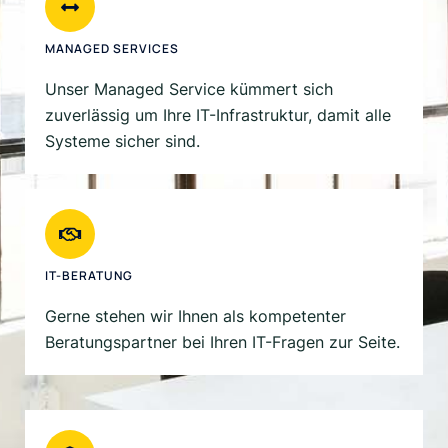
MANAGED SERVICES
Unser Managed Service kümmert sich
zuverlässig um Ihre IT-Infrastruktur, damit alle
Systeme sicher sind.
IT-BERATUNG
Gerne stehen wir Ihnen als kompetenter
Beratungspartner bei Ihren IT-Fragen zur Seite.