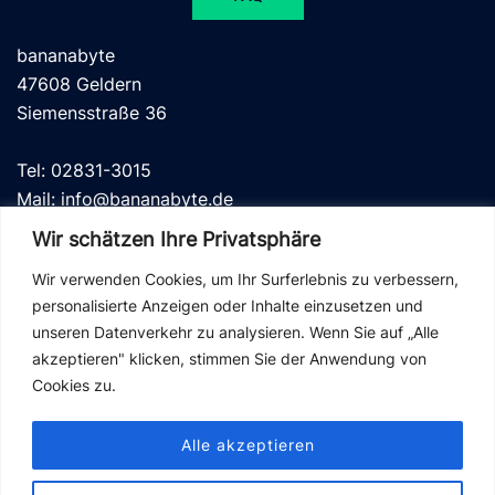
bananabyte
47608 Geldern
Siemensstraße 36
Tel: 02831-3015
Mail: info@bananabyte.de
Wir schätzen Ihre Privatsphäre
Wir verwenden Cookies, um Ihr Surferlebnis zu verbessern,
personalisierte Anzeigen oder Inhalte einzusetzen und
unseren Datenverkehr zu analysieren. Wenn Sie auf „Alle
Datenschutz
akzeptieren" klicken, stimmen Sie der Anwendung von
Kontakt
Cookies zu.
Impressum
Alle akzeptieren