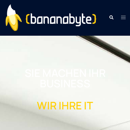
SIE MACHEN IHR
BUSINESS
WIR IHRE IT