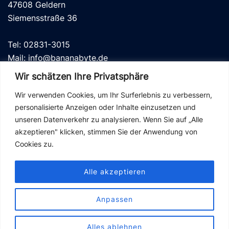
47608 Geldern
Siemensstraße 36
Tel: 02831-3015
Mail: info@bananabyte.de
Wir schätzen Ihre Privatsphäre
Wir verwenden Cookies, um Ihr Surferlebnis zu verbessern,
personalisierte Anzeigen oder Inhalte einzusetzen und
unseren Datenverkehr zu analysieren. Wenn Sie auf „Alle
Datenschutz
akzeptieren" klicken, stimmen Sie der Anwendung von
Kontakt
Cookies zu.
Impressum
Alle akzeptieren
Anpassen
© 2026 bananabyte
Alles ablehnen