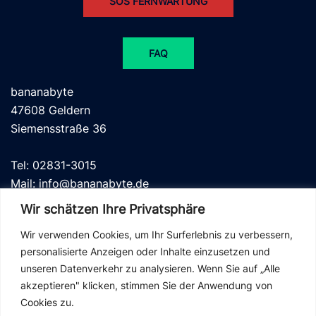
SOS FERNWARTUNG
FAQ
bananabyte
47608 Geldern
Siemensstraße 36
Tel: 02831-3015
Mail: info@bananabyte.de
Wir schätzen Ihre Privatsphäre
Wir verwenden Cookies, um Ihr Surferlebnis zu verbessern,
personalisierte Anzeigen oder Inhalte einzusetzen und
unseren Datenverkehr zu analysieren. Wenn Sie auf „Alle
Datenschutz
akzeptieren" klicken, stimmen Sie der Anwendung von
Kontakt
Cookies zu.
Impressum