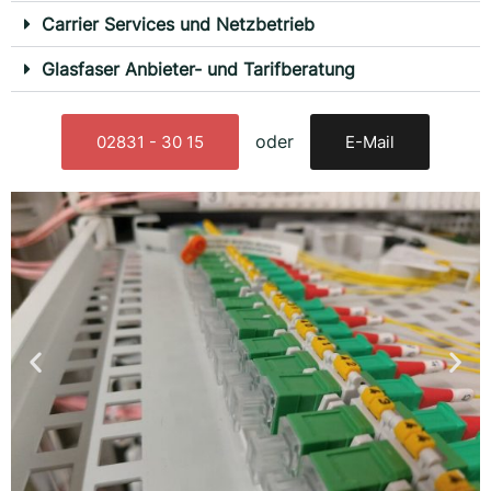
Carrier Services und Netzbetrieb
Glasfaser Anbieter- und Tarifberatung
oder
02831 - 30 15
E-Mail