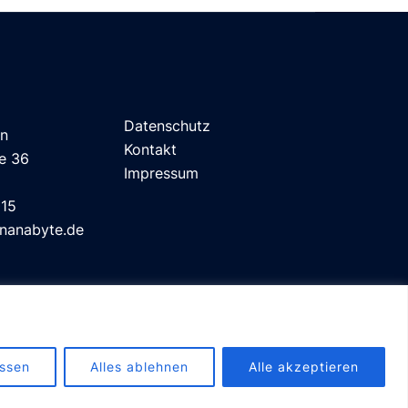
Datenschutz
rn
Kontakt
e 36
Impressum
015
ananabyte.de
ssen
Alles ablehnen
Alle akzeptieren