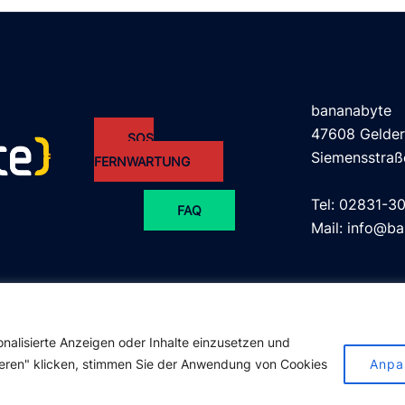
bananabyte
47608 Gelde
SOS
Siemensstraß
FERNWARTUNG
Tel: 02831-3
FAQ
Mail: info@b
nalisierte Anzeigen oder Inhalte einzusetzen und
tieren" klicken, stimmen Sie der Anwendung von Cookies
Anpa