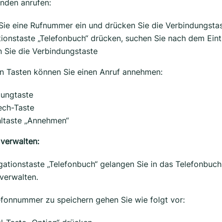
nden anrufen:
ie eine Rufnummer ein und drücken Sie die Verbindungsta
ionstaste „Telefonbuch“ drücken, suchen Sie nach dem Ein
 Sie die Verbindungstaste
n Tasten können Sie einen Anruf annehmen:
dungtaste
ech-Taste
ltaste „Annehmen“
verwalten:
gationstaste „Telefonbuch“ gelangen Sie in das Telefonbuc
 verwalten.
fonnummer zu speichern gehen Sie wie folgt vor: