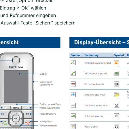
-Taste „Option“ drücken
Eintrag > OK“ wählen
und Rufnummer eingeben
 Auswahl-Taste „Sichern“ speichern