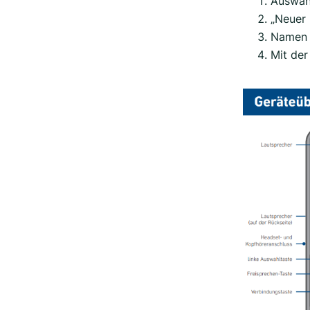
Auswahl
„Neuer 
Namen 
Mit der