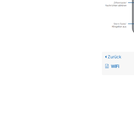
Zurück
WiFi